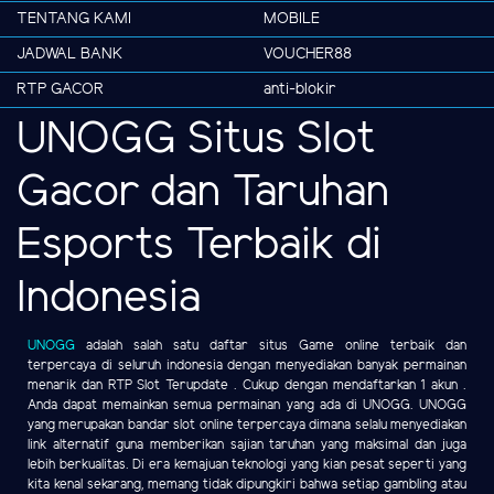
TENTANG KAMI
MOBILE
JADWAL BANK
VOUCHER88
RTP GACOR
anti-blokir
UNOGG Situs Slot
Gacor dan Taruhan
Esports Terbaik di
Indonesia
UNOGG
adalah salah satu daftar situs Game online terbaik dan
terpercaya di seluruh indonesia dengan menyediakan banyak permainan
menarik dan RTP Slot Terupdate . Cukup dengan mendaftarkan 1 akun .
Anda dapat memainkan semua permainan yang ada di UNOGG. UNOGG
yang merupakan bandar slot online terpercaya dimana selalu menyediakan
link alternatif guna memberikan sajian taruhan yang maksimal dan juga
lebih berkualitas. Di era kemajuan teknologi yang kian pesat seperti yang
kita kenal sekarang, memang tidak dipungkiri bahwa setiap gambling atau