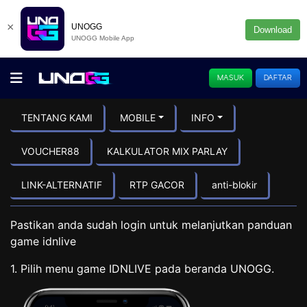
×
UNOGG
Download
UNOGG Mobile App
MASUK
DAFTAR
TENTANG KAMI
MOBILE
INFO
VOUCHER88
KALKULATOR MIX PARLAY
LINK-ALTERNATIF
RTP GACOR
anti-blokir
Pastikan anda sudah login untuk melanjutkan panduan
game idnlive
1. Pilih menu game IDNLIVE pada beranda UNOGG.