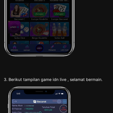
3. Berikut tampilan game idn live , selamat bermain.