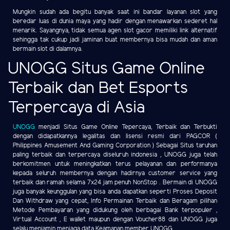
Mungkin sudah ada begitu banyak saat ini bandar layanan slot yang
beredar luas di dunia maya yang hadir dengan menawarkan sederet hal
menarik. Sayangnya, tidak semua agen slot gacor memiliki link alternatif
sehingga tak cukup jadi jaminan buat membernya bisa mudah dan aman
bermain slot di dalamnya.
UNOGG Situs Game Online
Terbaik dan Bet Esports
Terpercaya di Asia
UNOGG
menjadi Situs Game Online Tepercaya, Terbaik dan Terbukti
dengan didapatkannya legalitas dan lisensi resmi dari PAGCOR (
Philippines Amusement And Gaming Corporation ) Sebagai Situs taruhan
paling terbaik dan terpercaya diseluruh indonesia , UNOGG juga telah
berkomitmen untuk meningkatkan terus pelayanan dan performanya
kepada seluruh membernya dengan hadirnya customer service yang
terbaik dan ramah selama 7x24 jam penuh NonStop . Bermain di UNOGG
juga banyak keunggulan yang bisa anda dapatkan seperti Proses Deposit
Dan Withdraw yang cepat, Info Permainan Terbaik dan Beragam pilihan
Metode Pembayaran yang didukung oleh berbagai Bank terpopuler ,
Virtual Account , E wallet maupun dengan Voucher88 dan UNOGG juga
selalu menjamin menjaga data Keamanan member UNOGG.