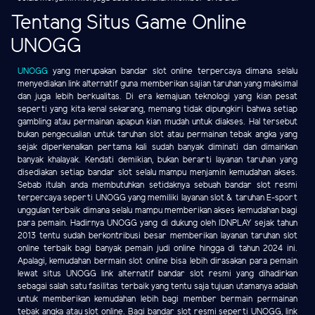
Tentang Situs Game Online
UNOGG
UNOGG
yang merupakan bandar slot online terpercaya dimana selalu
menyediakan link alternatif guna memberikan sajian taruhan yang maksimal
dan juga lebih berkualitas. Di era kemajuan teknologi yang kian pesat
seperti yang kita kenal sekarang, memang tidak dipungkiri bahwa setiap
gambling atau permainan apapun kian mudah untuk diakses. Hal tersebut
bukan pengecualian untuk taruhan slot atau permainan tebak angka yang
sejak diperkenalkan pertama kali sudah banyak diminati dan dimainkan
banyak khalayak. Kendati demikian, bukan berarti layanan taruhan yang
disediakan setiap bandar slot selalu mampu menjamin kemudahan akses.
Sebab itulah anda membutuhkan setidaknya sebuah bandar slot resmi
terpercaya seperti UNOGG yang memiliki layanan slot & taruhan E-sport
unggulan terbaik dimana selalu mampu memberikan akses kemudahan bagi
para pemain. Hadirnya UNOGG yang di dukung oleh IDNPLAY sejak tahun
2013 tentu sudah berkontribusi besar memberikan layanan taruhan slot
online terbaik bagi banyak pemain judi online hingga di tahun 2024 ini.
Apalagi, kemudahan bermain slot online bisa lebih dirasakan para pemain
lewat situs UNOGG link alternatif bandar slot resmi yang dihadirkan
sebagai salah satu fasilitas terbaik yang tentu saja tujuan utamanya adalah
untuk memberikan kemudahan lebih bagi member bermain permainan
tebak angka atau slot online. Bagi bandar slot resmi seperti UNOGG, link