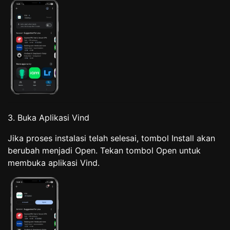
3. Buka Aplikasi Vind
Jika proses instalasi telah selesai, tombol Install akan
berubah menjadi Open. Tekan tombol Open untuk
membuka aplikasi Vind.