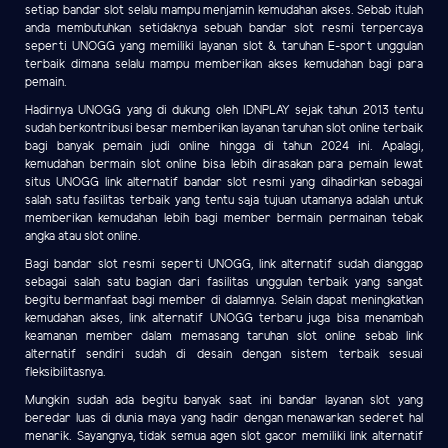
setiap bandar slot selalu mampu menjamin kemudahan akses. Sebab itulah
anda membutuhkan setidaknya sebuah bandar slot resmi terpercaya
seperti UNOGG yang memiliki layanan slot & taruhan E-sport unggulan
terbaik dimana selalu mampu memberikan akses kemudahan bagi para
pemain.
Hadirnya UNOGG yang di dukung oleh IDNPLAY sejak tahun 2013 tentu
sudah berkontribusi besar memberikan layanan taruhan slot online terbaik
bagi banyak pemain judi online hingga di tahun 2024 ini. Apalagi,
kemudahan bermain slot online bisa lebih dirasakan para pemain lewat
situs UNOGG link alternatif bandar slot resmi yang dihadirkan sebagai
salah satu fasilitas terbaik yang tentu saja tujuan utamanya adalah untuk
memberikan kemudahan lebih bagi member bermain permainan tebak
angka atau slot online.
Bagi bandar slot resmi seperti UNOGG, link alternatif sudah dianggap
sebagai salah satu bagian dari fasilitas unggulan terbaik yang sangat
begitu bermanfaat bagi member di dalamnya. Selain dapat meningkatkan
kemudahan akses, link alternatif UNOGG terbaru juga bisa menambah
keamanan member dalam memasang taruhan slot online sebab link
alternatif sendiri sudah di desain dengan sistem terbaik sesuai
fleksibilitasnya.
Mungkin sudah ada begitu banyak saat ini bandar layanan slot yang
beredar luas di dunia maya yang hadir dengan menawarkan sederet hal
menarik. Sayangnya, tidak semua agen slot gacor memiliki link alternatif