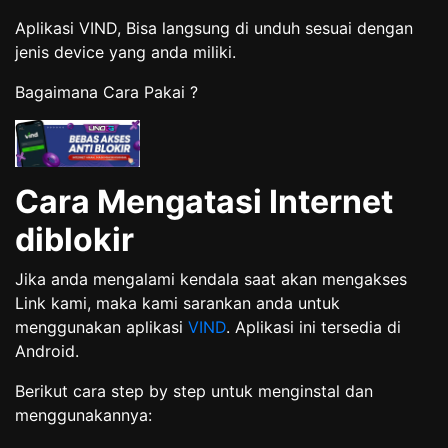
Aplikasi VIND, Bisa langsung di unduh sesuai dengan
jenis device yang anda miliki.
Bagaimana Cara Pakai ?
Cara Mengatasi Internet
diblokir
Jika anda mengalami kendala saat akan mengakses
Link kami, maka kami sarankan anda untuk
menggunakan aplikasi
VIND
. Aplikasi ini tersedia di
Android.
Berikut cara step by step untuk menginstal dan
menggunakannya: