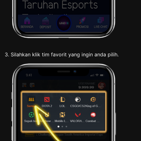
3. Silahkan klik tim favorit yang ingin anda pilih.