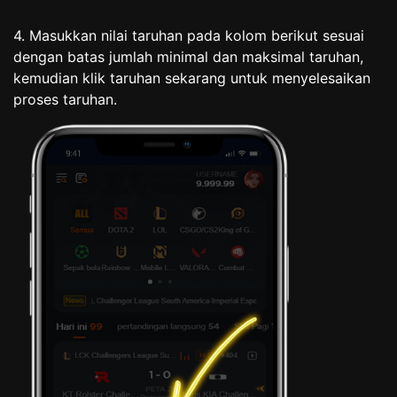
4. Masukkan nilai taruhan pada kolom berikut sesuai
dengan batas jumlah minimal dan maksimal taruhan,
kemudian klik taruhan sekarang untuk menyelesaikan
proses taruhan.