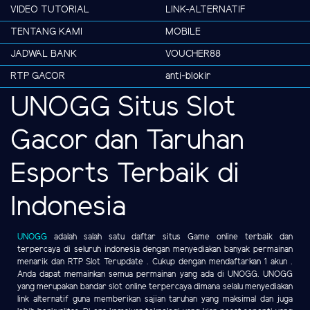
VIDEO TUTORIAL
LINK-ALTERNATIF
TENTANG KAMI
MOBILE
JADWAL BANK
VOUCHER88
RTP GACOR
anti-blokir
UNOGG Situs Slot
Gacor dan Taruhan
Esports Terbaik di
Indonesia
UNOGG
adalah salah satu daftar situs Game online terbaik dan
terpercaya di seluruh indonesia dengan menyediakan banyak permainan
menarik dan RTP Slot Terupdate . Cukup dengan mendaftarkan 1 akun .
Anda dapat memainkan semua permainan yang ada di UNOGG. UNOGG
yang merupakan bandar slot online terpercaya dimana selalu menyediakan
link alternatif guna memberikan sajian taruhan yang maksimal dan juga