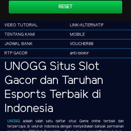
RESET
VIDEO TUTORIAL
LINK-ALTERNATIF
TENTANG KAMI
MOBILE
JADWAL BANK
VOUCHER88
RTP GACOR
anti-blokir
UNOGG Situs Slot
Gacor dan Taruhan
Esports Terbaik di
Indonesia
UNOGG
adalah salah satu daftar situs Game online terbaik dan
terpercaya di seluruh indonesia dengan menyediakan banyak permainan