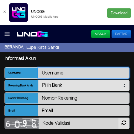
×
UNOGG
Download
UNOGG Mobile App
MASUK
DAFTAR
BERANDA
Lupa Kata Sandi
Informasi Akun
Username
Rekening Bank Anda
Nomor Rekening
Email