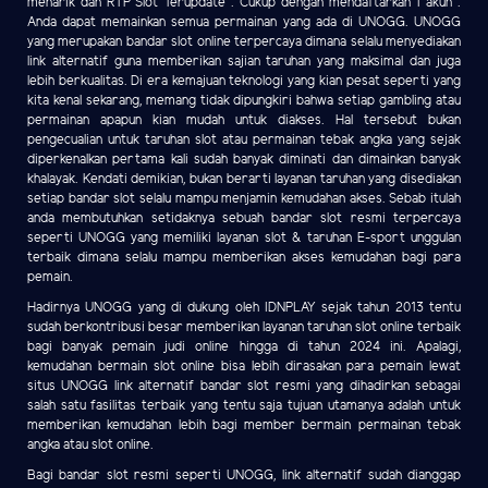
menarik dan RTP Slot Terupdate . Cukup dengan mendaftarkan 1 akun .
Anda dapat memainkan semua permainan yang ada di UNOGG. UNOGG
yang merupakan bandar slot online terpercaya dimana selalu menyediakan
link alternatif guna memberikan sajian taruhan yang maksimal dan juga
lebih berkualitas. Di era kemajuan teknologi yang kian pesat seperti yang
kita kenal sekarang, memang tidak dipungkiri bahwa setiap gambling atau
permainan apapun kian mudah untuk diakses. Hal tersebut bukan
pengecualian untuk taruhan slot atau permainan tebak angka yang sejak
diperkenalkan pertama kali sudah banyak diminati dan dimainkan banyak
khalayak. Kendati demikian, bukan berarti layanan taruhan yang disediakan
setiap bandar slot selalu mampu menjamin kemudahan akses. Sebab itulah
anda membutuhkan setidaknya sebuah bandar slot resmi terpercaya
seperti UNOGG yang memiliki layanan slot & taruhan E-sport unggulan
terbaik dimana selalu mampu memberikan akses kemudahan bagi para
pemain.
Hadirnya UNOGG yang di dukung oleh IDNPLAY sejak tahun 2013 tentu
sudah berkontribusi besar memberikan layanan taruhan slot online terbaik
bagi banyak pemain judi online hingga di tahun 2024 ini. Apalagi,
kemudahan bermain slot online bisa lebih dirasakan para pemain lewat
situs UNOGG link alternatif bandar slot resmi yang dihadirkan sebagai
salah satu fasilitas terbaik yang tentu saja tujuan utamanya adalah untuk
memberikan kemudahan lebih bagi member bermain permainan tebak
angka atau slot online.
Bagi bandar slot resmi seperti UNOGG, link alternatif sudah dianggap